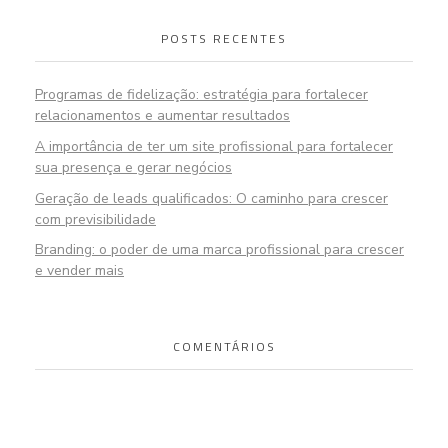
POSTS RECENTES
Programas de fidelização: estratégia para fortalecer
relacionamentos e aumentar resultados
A importância de ter um site profissional para fortalecer
sua presença e gerar negócios
Geração de leads qualificados: O caminho para crescer
com previsibilidade
Branding: o poder de uma marca profissional para crescer
e vender mais
COMENTÁRIOS