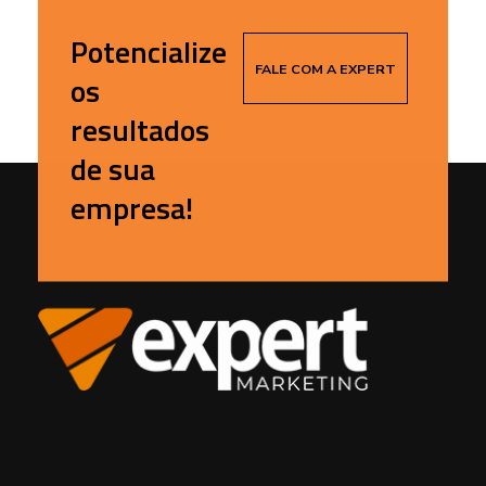
Potencialize
FALE COM A EXPERT
os
resultados
de sua
empresa!
Expert | Marketing de Resultado